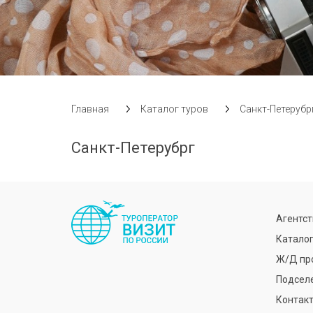
Главная
Каталог туров
Санкт-Петерубр
Санкт-Петерубрг
Агентс
Каталог
Ж/Д пр
Подсел
Контак