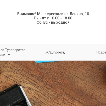
Внимание! Мы переехали на Ленина, 10
Пн - пт с 10.00 - 18.00
Сб,
Вс - выходной
ров Туроператор
Ж/Д проезд
Подсе
изит